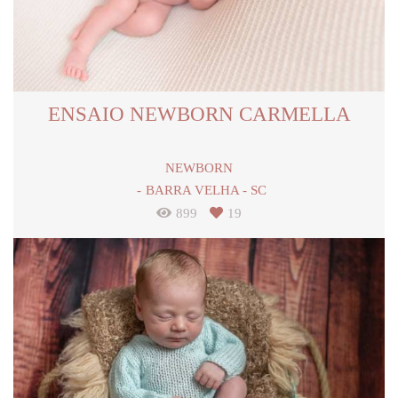
ENSAIO NEWBORN CARMELLA
NEWBORN
BARRA VELHA - SC
899
19