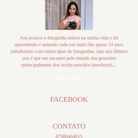
Aos poucos a fotografia entrou na minha vida e fui
aprendendo e amando cada vez mais.São quase 10 anos
trabalhando com vários tipos de fotografias, mas nos últimos
seis é que me encantei pelo mundo das gestantes
eprincipalmente dos recém nascidos (newborn),...
SAIBA MAIS
FACEBOOK
CONTATO
47988464015