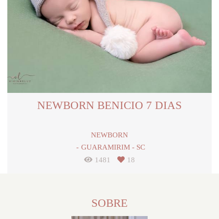
NEWBORN BENICIO 7 DIAS
NEWBORN
GUARAMIRIM - SC
1481
18
SOBRE