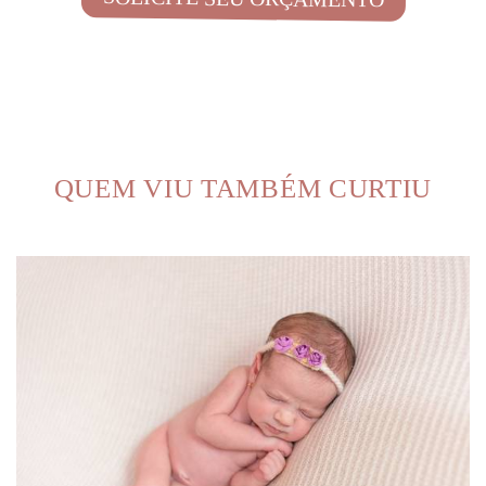
QUEM VIU TAMBÉM CURTIU