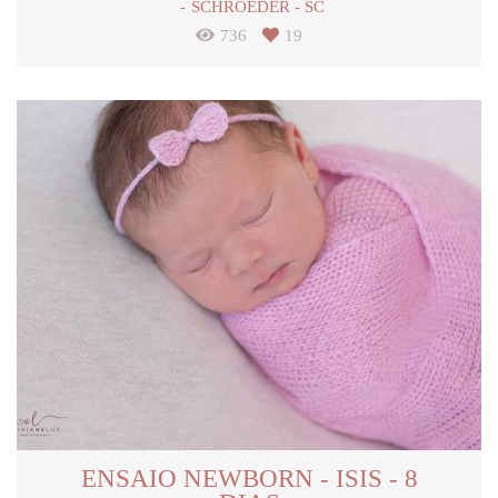
SCHROEDER - SC
736
19
ENSAIO NEWBORN - ISIS - 8