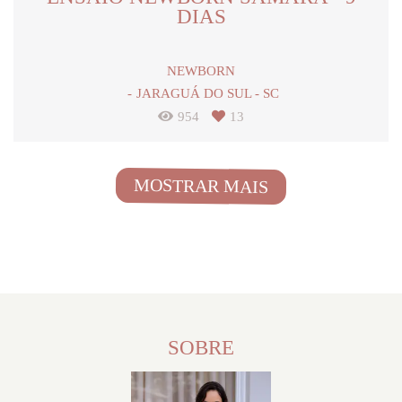
DIAS
NEWBORN
JARAGUÁ DO SUL - SC
954
13
MOSTRAR MAIS
SOBRE