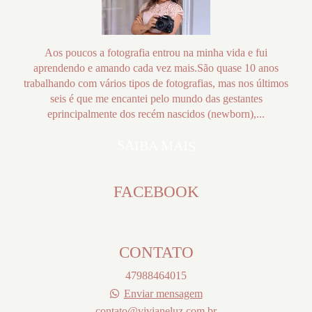
Aos poucos a fotografia entrou na minha vida e fui
aprendendo e amando cada vez mais.São quase 10 anos
trabalhando com vários tipos de fotografias, mas nos últimos
seis é que me encantei pelo mundo das gestantes
eprincipalmente dos recém nascidos (newborn),...
SAIBA MAIS
FACEBOOK
CONTATO
47988464015
Enviar mensagem
contato@vivianeluz.com.br