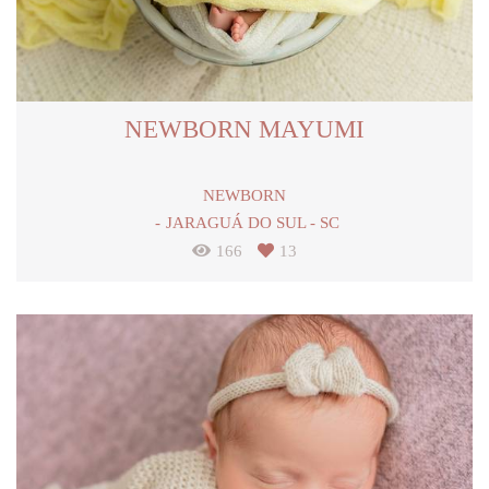
NEWBORN MAYUMI
NEWBORN
JARAGUÁ DO SUL - SC
166
13