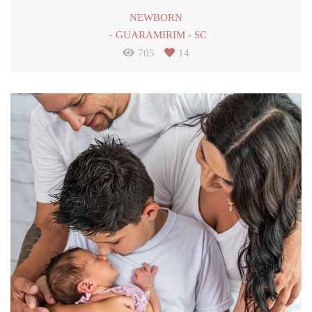
NEWBORN
GUARAMIRIM - SC
705
14