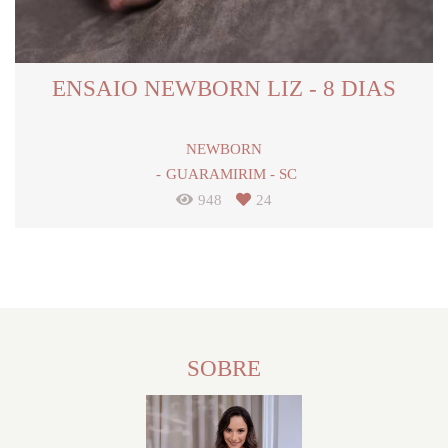
ENSAIO NEWBORN LIZ - 8 DIAS
NEWBORN
GUARAMIRIM - SC
948
24
SOBRE