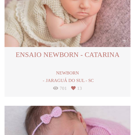
ENSAIO NEWBORN - CATARINA
NEWBORN
JARAGUÁ DO SUL - SC
701
13