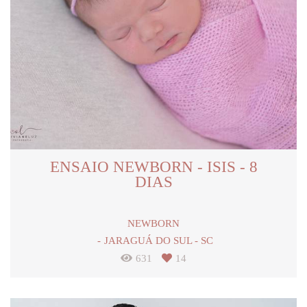
ENSAIO NEWBORN - ISIS - 8
DIAS
NEWBORN
JARAGUÁ DO SUL - SC
631
14