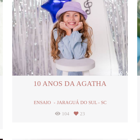
10 ANOS DA AGATHA
ENSAIO
JARAGUÁ DO SUL - SC
104
23