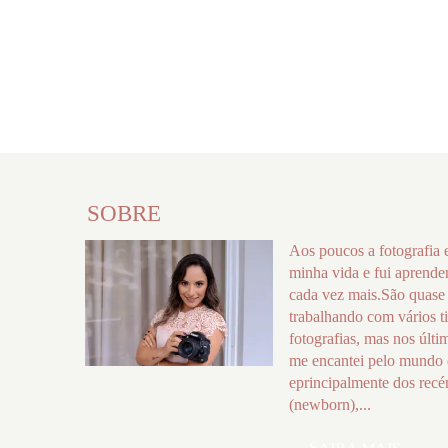
SOBRE
Aos poucos a fotografia 
minha vida e fui aprend
cada vez mais.São quase
trabalhando com vários t
fotografias, mas nos últi
me encantei pelo mundo 
eprincipalmente dos rec
(newborn),...