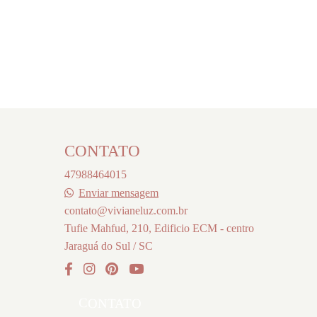
CONTATO
47988464015
Enviar mensagem
contato@vivianeluz.com.br
Tufie Mahfud, 210, Edificio ECM - centro
Jaraguá do Sul / SC
CONTATO