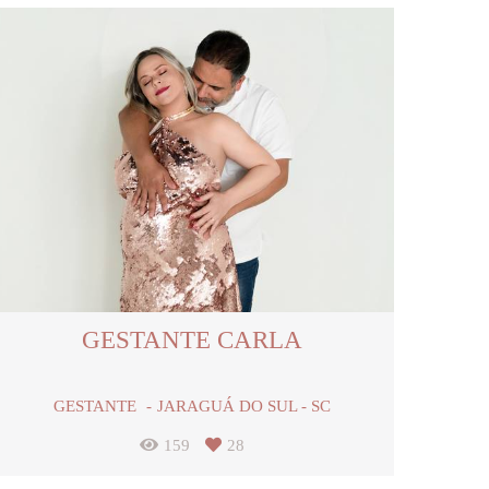
GESTANTE CARLA
GESTANTE
JARAGUÁ DO SUL - SC
159
28