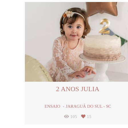
2 ANOS JULIA
ENSAIO
JARAGUÁ DO SUL - SC
105
15