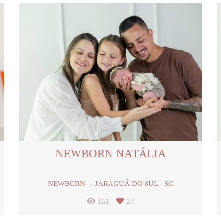
NEWBORN NATÁLIA
NEWBORN
JARAGUÁ DO SUL - SC
151
27