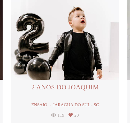
2 ANOS DO JOAQUIM
ENSAIO
JARAGUÁ DO SUL - SC
119
20