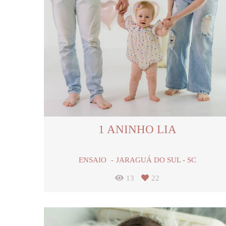
1 ANINHO LIA
ENSAIO
JARAGUÁ DO SUL - SC
13
22