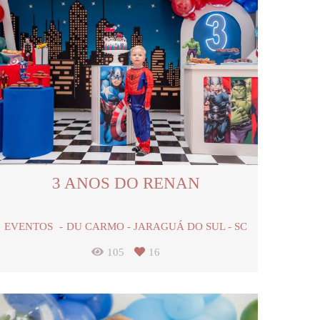
3 ANOS DO RENAN
EVENTOS
DU CARMO - JARAGUÁ DO SUL - SC
105
16