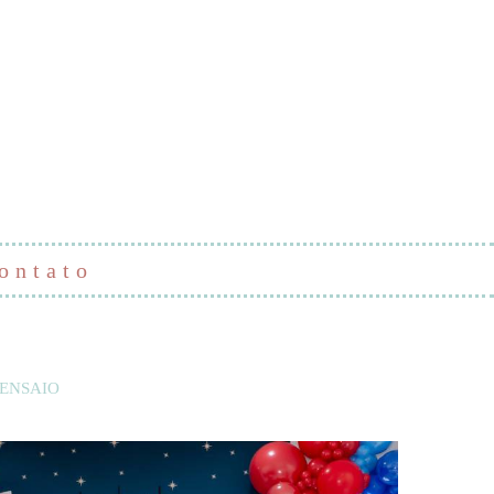
ontato
ENSAIO