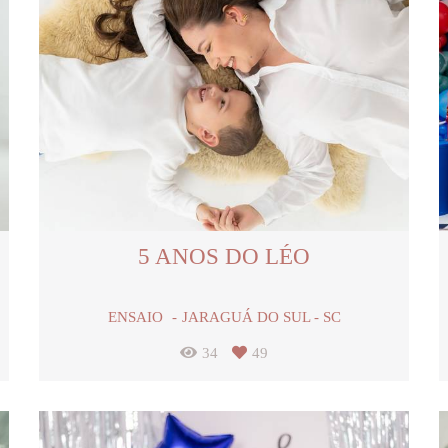
5 ANOS DO LÉO
ENSAIO
JARAGUÁ DO SUL - SC
34
49