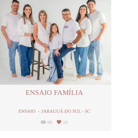
ENSAIO FAMÍLIA
ENSAIO
JARAGUÁ DO SUL - SC
90
16