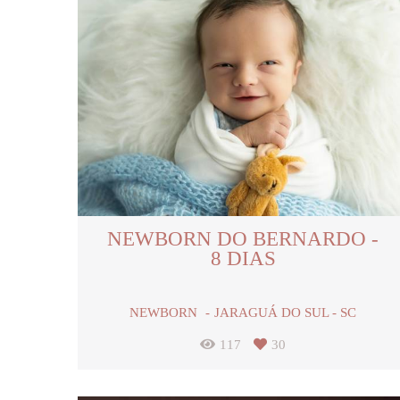
NEWBORN DO BERNARDO -
8 DIAS
NEWBORN
JARAGUÁ DO SUL - SC
117
30