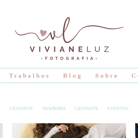
Trabalhos
Blog
Sobre
C
GESTANTE
NEWBORN
GESTANTE
EVENTOS