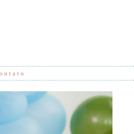
ontato