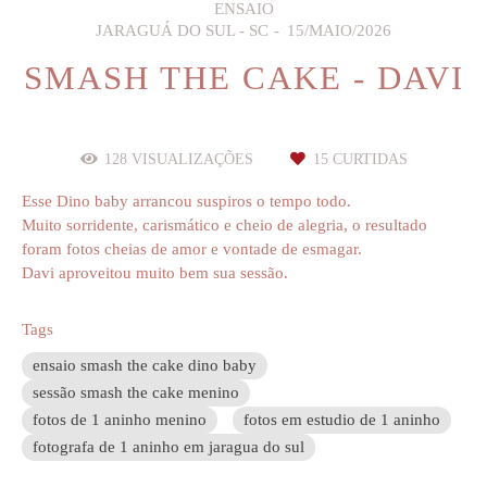
ENSAIO
JARAGUÁ DO SUL - SC
15/MAIO/2026
SMASH THE CAKE - DAVI
128
VISUALIZAÇÕES
15
CURTIDAS
Esse Dino baby arrancou suspiros o tempo todo.
Muito sorridente, carismático e cheio de alegria, o resultado
foram fotos cheias de amor e vontade de esmagar.
Davi aproveitou muito bem sua sessão.
Tags
ensaio smash the cake dino baby
sessão smash the cake menino
fotos de 1 aninho menino
fotos em estudio de 1 aninho
fotografa de 1 aninho em jaragua do sul