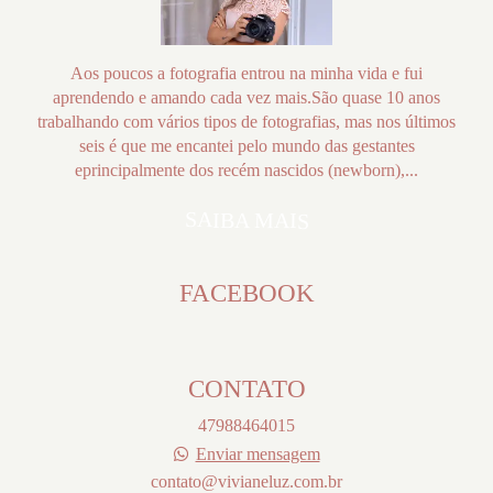
Aos poucos a fotografia entrou na minha vida e fui
aprendendo e amando cada vez mais.São quase 10 anos
trabalhando com vários tipos de fotografias, mas nos últimos
seis é que me encantei pelo mundo das gestantes
eprincipalmente dos recém nascidos (newborn),...
SAIBA MAIS
FACEBOOK
CONTATO
47988464015
Enviar mensagem
contato@vivianeluz.com.br