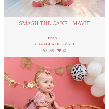
SMASH THE CAKE - MAVIE
ENSAIO
JARAGUÁ DO SUL - SC
168
22