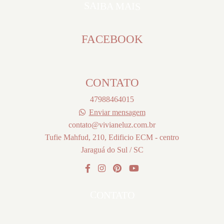
SAIBA MAIS
FACEBOOK
CONTATO
47988464015
Enviar mensagem
contato@vivianeluz.com.br
Tufie Mahfud, 210, Edificio ECM - centro
Jaraguá do Sul / SC
CONTATO