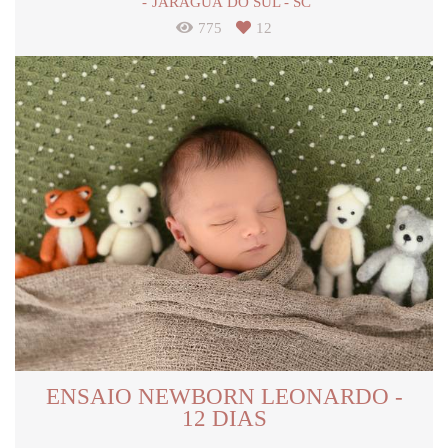
JARAGUÁ DO SUL - SC
775
12
ENSAIO NEWBORN LEONARDO -
12 DIAS