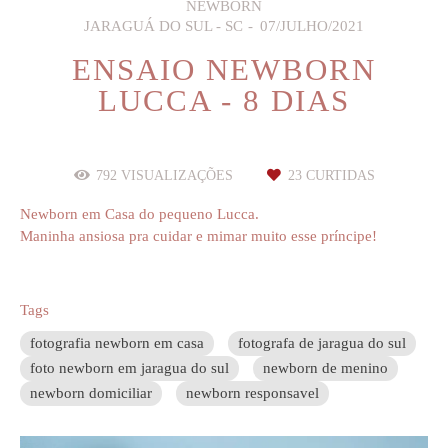
NEWBORN
JARAGUÁ DO SUL - SC
07/JULHO/2021
ENSAIO NEWBORN
LUCCA - 8 DIAS
792
VISUALIZAÇÕES
23
CURTIDAS
Newborn em Casa do pequeno Lucca.
Maninha ansiosa pra cuidar e mimar muito esse príncipe!
Tags
fotografia newborn em casa
fotografa de jaragua do sul
foto newborn em jaragua do sul
newborn de menino
newborn domiciliar
newborn responsavel