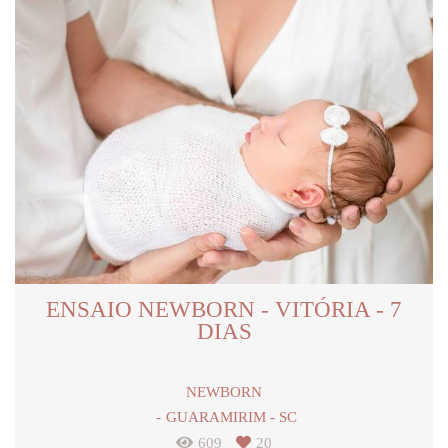
ENSAIO NEWBORN - VITÓRIA - 7
DIAS
NEWBORN
GUARAMIRIM - SC
609
20