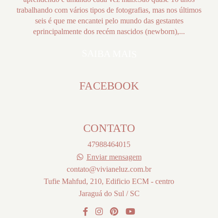
trabalhando com vários tipos de fotografias, mas nos últimos
seis é que me encantei pelo mundo das gestantes
eprincipalmente dos recém nascidos (newborn),...
SAIBA MAIS
FACEBOOK
CONTATO
47988464015
Enviar mensagem
contato@vivianeluz.com.br
Tufie Mahfud, 210, Edificio ECM - centro
Jaraguá do Sul / SC