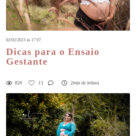
02/02/2023 às 17:07
Dicas para o Ensaio
Gestante
820
13
2min de leitura