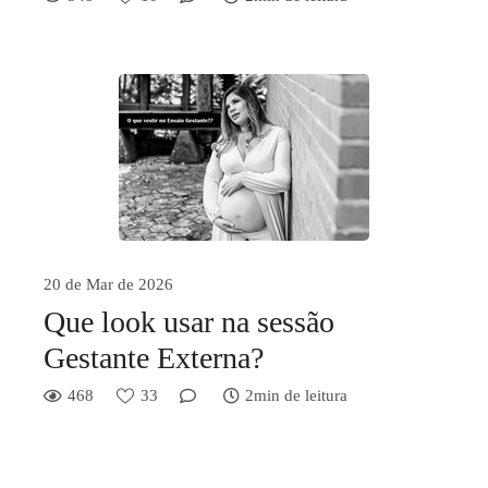
20 de Mar de 2026
Que look usar na sessão
Gestante Externa?
468
33
2min de leitura