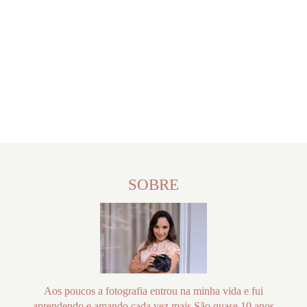
SOBRE
Aos poucos a fotografia entrou na minha vida e fui
aprendendo e amando cada vez mais.São quase 10 anos