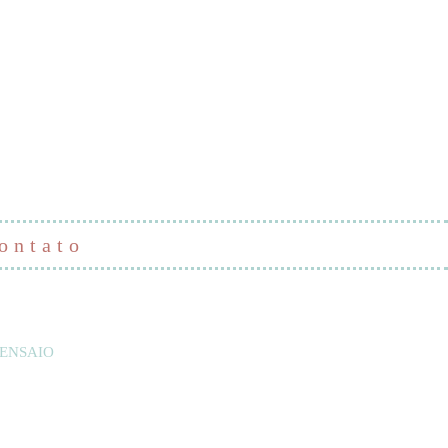
ontato
ENSAIO