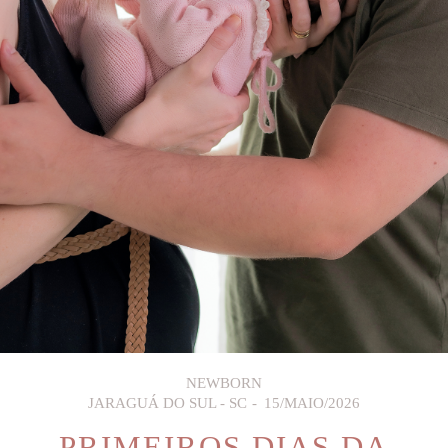
NEWBORN
JARAGUÁ DO SUL - SC
15/MAIO/2026
PRIMEIROS DIAS DA