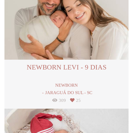
NEWBORN LEVI - 9 DIAS
NEWBORN
JARAGUÁ DO SUL - SC
309
25