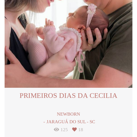
PRIMEIROS DIAS DA CECILIA
NEWBORN
JARAGUÁ DO SUL - SC
125
18