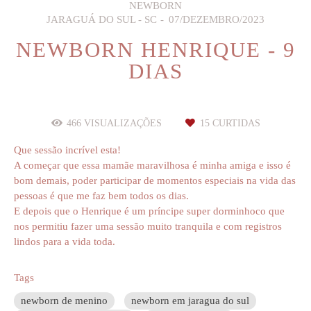
NEWBORN
JARAGUÁ DO SUL - SC
07/DEZEMBRO/2023
NEWBORN HENRIQUE - 9
DIAS
466
VISUALIZAÇÕES
15
CURTIDAS
Que sessão incrível esta!
A começar que essa mamãe maravilhosa é minha amiga e isso é
bom demais, poder participar de momentos especiais na vida das
pessoas é que me faz bem todos os dias.
E depois que o Henrique é um príncipe super dorminhoco que
nos permitiu fazer uma sessão muito tranquila e com registros
lindos para a vida toda.
Tags
newborn de menino
newborn em jaragua do sul