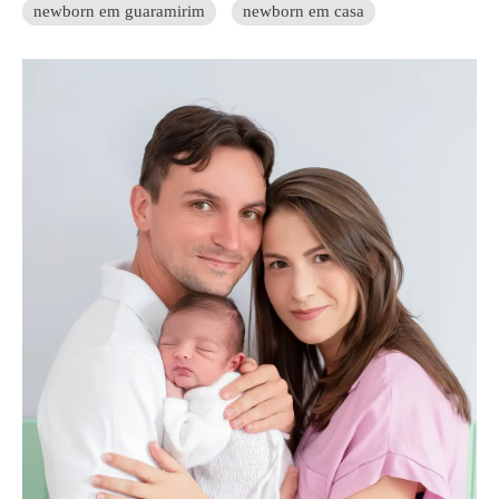
newborn em guaramirim
newborn em casa