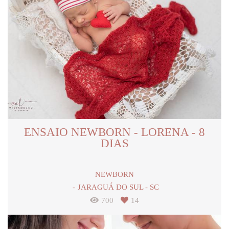
ENSAIO NEWBORN - LORENA - 8
DIAS
NEWBORN
JARAGUÁ DO SUL - SC
700
14