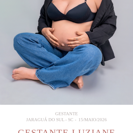
GESTANTE
JARAGUÁ DO SUL - SC
15/MAIO/2026
GESTANTE LUZIANE