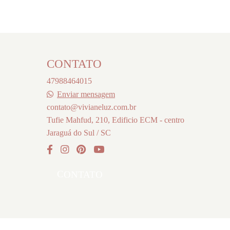
CONTATO
47988464015
Enviar mensagem
contato@vivianeluz.com.br
Tufie Mahfud, 210, Edificio ECM - centro
Jaraguá do Sul / SC
CONTATO