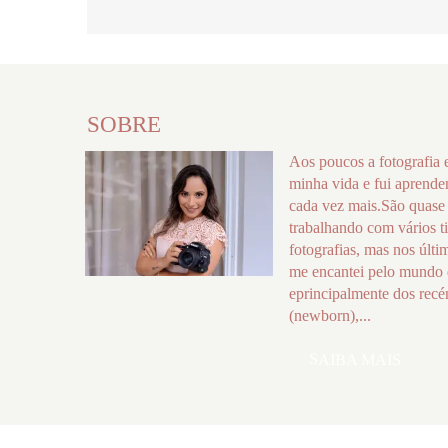
SOBRE
Aos poucos a fotografia 
minha vida e fui aprend
cada vez mais.São quase
trabalhando com vários t
fotografias, mas nos últi
me encantei pelo mundo 
eprincipalmente dos rec
(newborn),...
SAIBA MAIS