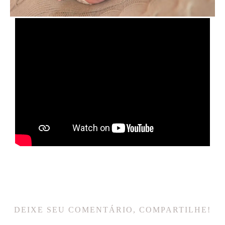
DEIXE SEU COMENTÁRIO, COMPARTILHE!