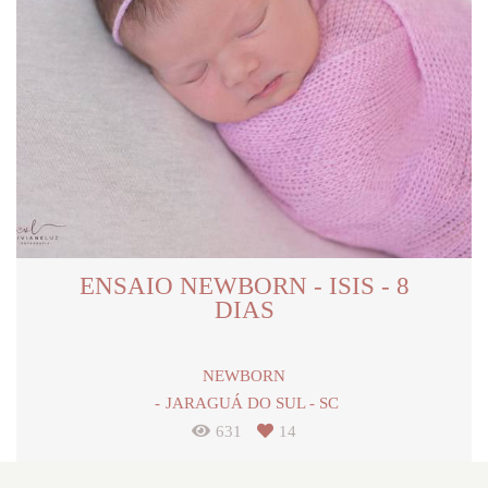
ENSAIO NEWBORN - ISIS - 8
DIAS
NEWBORN
JARAGUÁ DO SUL - SC
631
14