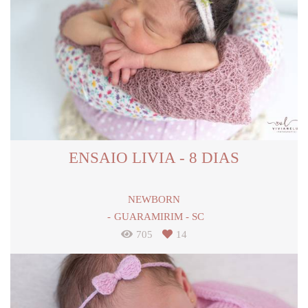
ENSAIO LIVIA - 8 DIAS
NEWBORN
GUARAMIRIM - SC
705
14