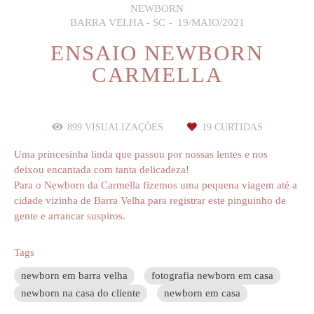
NEWBORN
BARRA VELHA - SC
19/MAIO/2021
ENSAIO NEWBORN
CARMELLA
899
VISUALIZAÇÕES
19
CURTIDAS
Uma princesinha linda que passou por nossas lentes e nos
deixou encantada com tanta delicadeza!
Para o Newborn da Carmella fizemos uma pequena viagem até a
cidade vizinha de Barra Velha para registrar este pinguinho de
gente e arrancar suspiros.
Tags
newborn em barra velha
fotografia newborn em casa
newborn na casa do cliente
newborn em casa