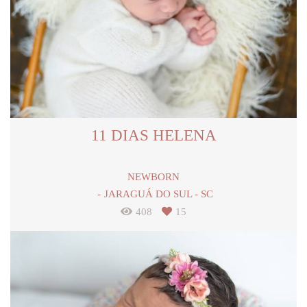
11 DIAS HELENA
NEWBORN
JARAGUÁ DO SUL - SC
408
15